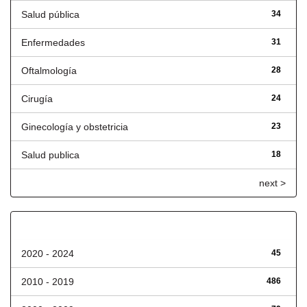
Salud pública
34
Enfermedades
31
Oftalmología
28
Cirugía
24
Ginecología y obstetricia
23
Salud publica
18
next >
Fecha de lanzamiento
2020 - 2024
45
2010 - 2019
486