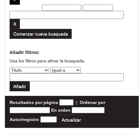
Filtros actuales:
Comenzar nueva busqueda
Añadir filtros:
Usa los filtros para afinar la busqueda.
Resultados por página
|
Ordenar por
En orden
Autor/registro