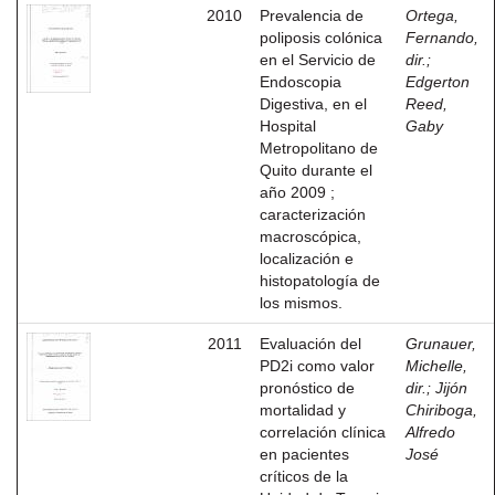
2010
Prevalencia de
Ortega,
poliposis colónica
Fernando,
en el Servicio de
dir.
;
Endoscopia
Edgerton
Digestiva, en el
Reed,
Hospital
Gaby
Metropolitano de
Quito durante el
año 2009 ;
caracterización
macroscópica,
localización e
histopatología de
los mismos.
2011
Evaluación del
Grunauer,
PD2i como valor
Michelle,
pronóstico de
dir.
;
Jijón
mortalidad y
Chiriboga,
correlación clínica
Alfredo
en pacientes
José
críticos de la