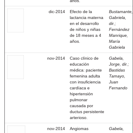
años.
dic-2014
Efecto de la
Bustamante,
lactancia materna
Gabriela,
en el desarrollo
dir.
;
de niños y niñas
Fernández
de 18 meses a 4
Manrique,
años.
María
Gabriela
nov-2014
Caso clínico de
Gabela,
educación
Jorge, dir.
;
médica: paciente
Bastidas
femenina adulta
Tamayo,
con insuficiencia
Juan
cardíaca e
Fernando
hipertensión
pulmonar
causada por
ductus persistente
arterioso.
nov-2014
Angiomas
Gabela,