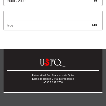
2000 - 2009
79
Has File(s)
true
610
Universidad San Francisco de Quito
Diego de Robles y Vía Interoceánica
+593 2 297 1700