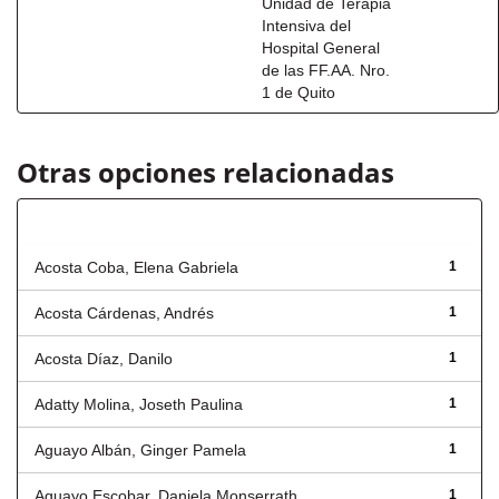
Unidad de Terapia
Intensiva del
Hospital General
de las FF.AA. Nro.
1 de Quito
Otras opciones relacionadas
Autor
Acosta Coba, Elena Gabriela
1
Acosta Cárdenas, Andrés
1
Acosta Díaz, Danilo
1
Adatty Molina, Joseth Paulina
1
Aguayo Albán, Ginger Pamela
1
Aguayo Escobar, Daniela Monserrath
1