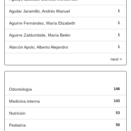
Aguilar Jaramillo, Andrés Manuel
1
Aguirre Fernández, María Elizabeth
1
Aguirre Zaldumbide, María Belén
1
Alarcón Apolo, Alberto Alejandro
1
next >
Título
Odontología
146
Medicina interna
143
Nutrición
53
Pediatría
50