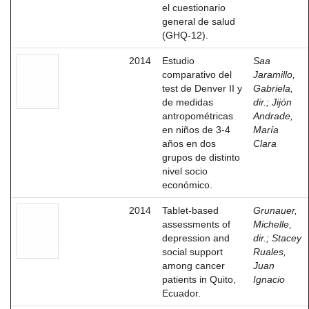
el cuestionario
general de salud
(GHQ-12).
2014
Estudio
Saa
comparativo del
Jaramillo,
test de Denver II y
Gabriela,
de medidas
dir.
;
Jijón
antropométricas
Andrade,
en niños de 3-4
María
años en dos
Clara
grupos de distinto
nivel socio
económico.
2014
Tablet-based
Grunauer,
assessments of
Michelle,
depression and
dir.
;
Stacey
social support
Ruales,
among cancer
Juan
patients in Quito,
Ignacio
Ecuador.