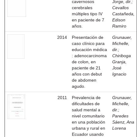
cavernosos
Jorge, dir.
;
cerebrales
Cevallos
múltiples tipo IV
Castañeda,
en paciente de 7
Edison
años.
Ramiro
2014
Presentación de
Grunauer,
caso clínico para
Michelle,
educación médica
dir.
;
: adenocarcinoma
Chiriboga
de colon, en
Granja,
paciente de 21
José
años con debut
Ignacio
de abdomen
agudo.
2011
Prevalencia de
Grunauer,
dificultades de
Michelle,
salud mental a
dir.
;
nivel comunitario
Paredes
en una población
Sáenz, Ana
urbana y rural en
Lorena
Ecuador usando