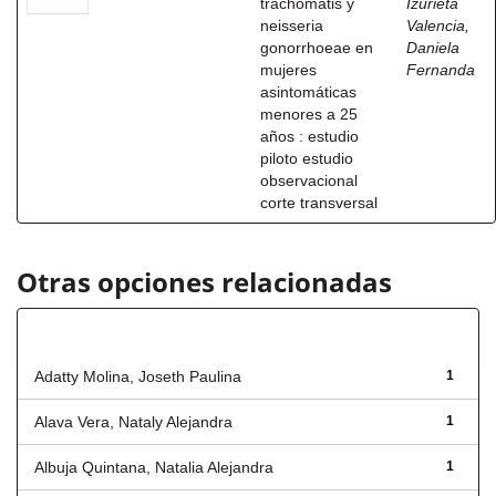
trachomatis y
Izurieta
neisseria
Valencia,
gonorrhoeae en
Daniela
mujeres
Fernanda
asintomáticas
menores a 25
años : estudio
piloto estudio
observacional
corte transversal
Otras opciones relacionadas
Autor
Adatty Molina, Joseth Paulina
1
Alava Vera, Nataly Alejandra
1
Albuja Quintana, Natalia Alejandra
1