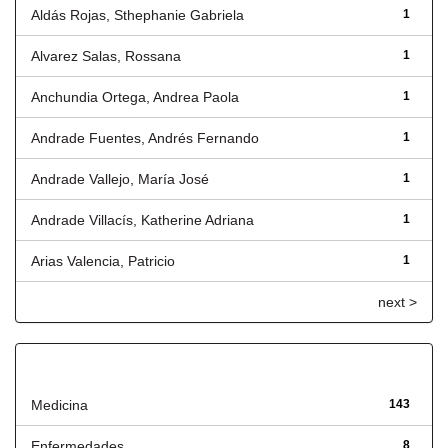
Aldás Rojas, Sthephanie Gabriela
1
Alvarez Salas, Rossana
1
Anchundia Ortega, Andrea Paola
1
Andrade Fuentes, Andrés Fernando
1
Andrade Vallejo, María José
1
Andrade Villacís, Katherine Adriana
1
Arias Valencia, Patricio
1
next >
Título
Medicina
143
Enfermedades
8