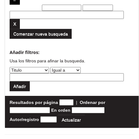
Filtros actuales:
Comenzar nueva busqueda
Añadir filtros:
Usa los filtros para afinar la busqueda.
Resultados por página
|
Ordenar por
En orden
Autor/registro