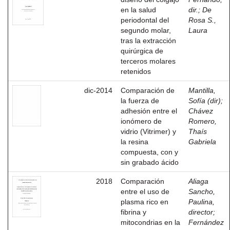
en la salud
dir.
;
De
periodontal del
Rosa S.,
segundo molar,
Laura
tras la extracción
quirúrgica de
terceros molares
retenidos
dic-2014
Comparación de
Mantilla,
la fuerza de
Sofía (dir)
;
adhesión entre el
Chávez
ionómero de
Romero,
vidrio (Vitrimer) y
Thaís
la resina
Gabriela
compuesta, con y
sin grabado ácido
2018
Comparación
Aliaga
entre el uso de
Sancho,
plasma rico en
Paulina,
fibrina y
director
;
mitocondrias en la
Fernández