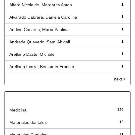
Alfaro Nicolalde, Margarita Anton...
1
Alvarado Cabrera, Daniela Carolina
1
Andino Casares, María Paulina
1
Andrade Quevedo, Sami Abigail
1
Arellano Daste, Michele
1
Arellano Ibarra, Benjamín Ernesto
1
next >
Título
Medicina
146
Materiales dentales
13
Materiales Dentales
11