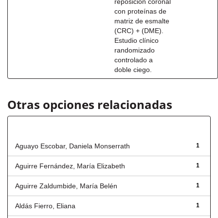
reposición coronal
con proteínas de
matriz de esmalte
(CRC) + (DME).
Estudio clínico
randomizado
controlado a
doble ciego.
Otras opciones relacionadas
Autor
Aguayo Escobar, Daniela Monserrath
1
Aguirre Fernández, María Elizabeth
1
Aguirre Zaldumbide, María Belén
1
Aldás Fierro, Eliana
1