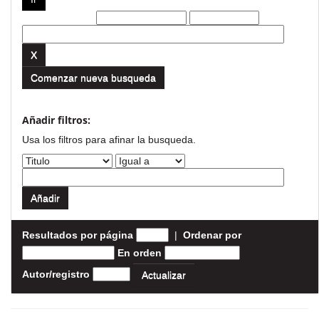
Filtros actuales:
Comenzar nueva busqueda
Añadir filtros:
Usa los filtros para afinar la busqueda.
Resultados por página
|
Ordenar por
En orden
Autor/registro