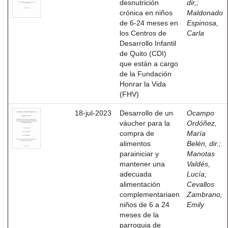
desnutrición
dir,
;
crónica en niños
Maldonado
de 6-24 meses en
Espinosa,
los Centros de
Carla
Desarrollo Infantil
de Quito (CDI)
que están a cargo
de la Fundación
Honrar la Vida
(FHV)
18-jul-2023
Desarrollo de un
Ocampo
váucher para la
Ordóñez,
compra de
María
alimentos
Belén, dir.
;
parainiciar y
Manotas
mantener una
Valdés,
adecuada
Lucía
;
alimentación
Cevallos
complementariaen
Zambrano,
niños de 6 a 24
Emily
meses de la
parroquia de