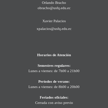
Orlando Bracho
obracho@usfq.edu.ec
Xavier Palacios
xpalacios@usfq.edu.ec
Horarios de Atención
Semestres regulares:
Lunes a viernes: de 7h00 a 21h00
Períodos de verano:
Lunes a viernes: de 8h00 a 20h00
Feriados oficiales:
Cerrada con aviso previo