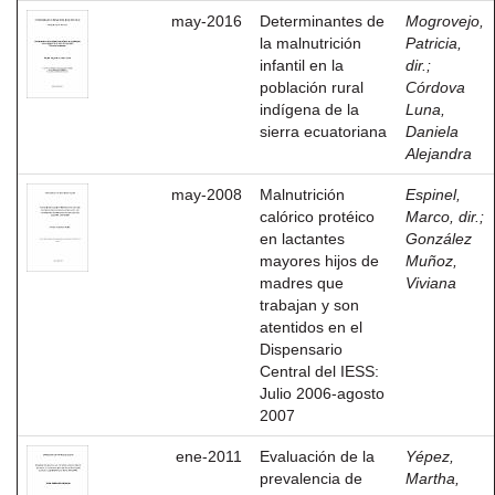
may-2016
Determinantes de
Mogrovejo,
la malnutrición
Patricia,
infantil en la
dir.
;
población rural
Córdova
indígena de la
Luna,
sierra ecuatoriana
Daniela
Alejandra
may-2008
Malnutrición
Espinel,
calórico protéico
Marco, dir.
;
en lactantes
González
mayores hijos de
Muñoz,
madres que
Viviana
trabajan y son
atentidos en el
Dispensario
Central del IESS:
Julio 2006-agosto
2007
ene-2011
Evaluación de la
Yépez,
prevalencia de
Martha,