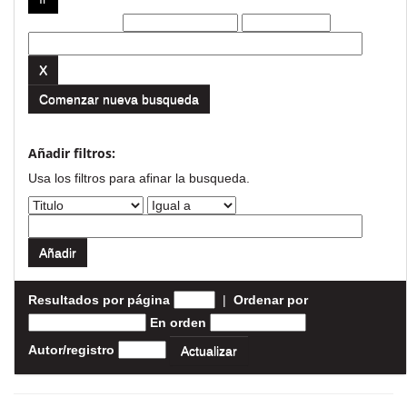
Filtros actuales:
Comenzar nueva busqueda
Añadir filtros:
Usa los filtros para afinar la busqueda.
Resultados por página
|
Ordenar por
En orden
Autor/registro