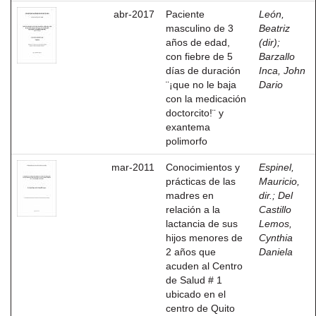
abr-2017
Paciente
León,
masculino de 3
Beatriz
años de edad,
(dir)
;
con fiebre de 5
Barzallo
días de duración
Inca, John
¨¡que no le baja
Dario
con la medicación
doctorcito!¨ y
exantema
polimorfo
mar-2011
Conocimientos y
Espinel,
prácticas de las
Mauricio,
madres en
dir.
;
Del
relación a la
Castillo
lactancia de sus
Lemos,
hijos menores de
Cynthia
2 años que
Daniela
acuden al Centro
de Salud # 1
ubicado en el
centro de Quito