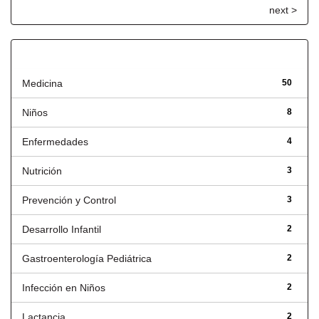
next >
Título
Medicina
50
Niños
8
Enfermedades
4
Nutrición
3
Prevención y Control
3
Desarrollo Infantil
2
Gastroenterología Pediátrica
2
Infección en Niños
2
Lactancia
2