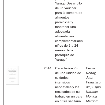
YaruquíDesarrollo
de un váucher
para la compra de
alimentos
parainiciar y
mantener una
adecuada
alimentación
complementariaen
niños de 6 a 24
meses de la
parroquia de
Yaruquí
2014
Caracterización
Fierro
de una unidad de
Renoy,
cuidados
Juan
intensivos
Francisco,
neonatales y los
dir.
;
Espín
resultados de su
Naranjo,
trabajo en un país
Mónica
en crisis sanitaria.
Margoth