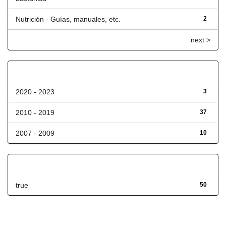
Nutrición - Guías, manuales, etc.
2
next >
Fecha de lanzamiento
2020 - 2023
3
2010 - 2019
37
2007 - 2009
10
Has File(s)
true
50