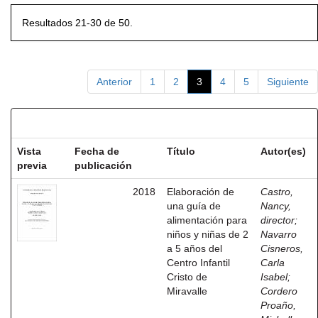
Resultados 21-30 de 50.
Anterior
1
2
3
4
5
Siguiente
Resultados por ítem:
Vista
Fecha de
Título
Autor(es)
previa
publicación
2018
Elaboración de
Castro,
una guía de
Nancy,
alimentación para
director
;
niños y niñas de 2
Navarro
a 5 años del
Cisneros,
Centro Infantil
Carla
Cristo de
Isabel
;
Miravalle
Cordero
Proaño,