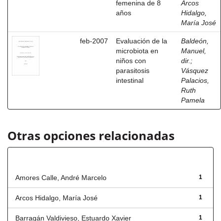
femenina de 8
Arcos
años
Hidalgo,
María José
feb-2007
Evaluación de la
Baldeón,
microbiota en
Manuel,
niños con
dir.
;
parasitosis
Vásquez
intestinal
Palacios,
Ruth
Pamela
Otras opciones relacionadas
Autor
Amores Calle, André Marcelo
1
Arcos Hidalgo, María José
1
Barragán Valdivieso, Estuardo Xavier
1