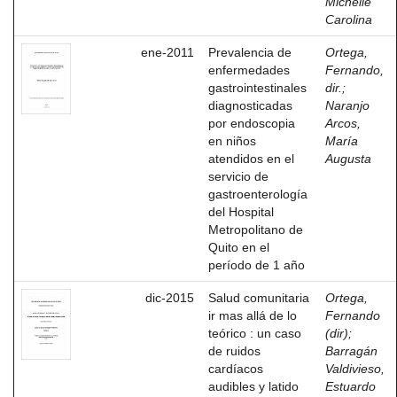
Michelle
Carolina
ene-2011
Prevalencia de
Ortega,
enfermedades
Fernando,
gastrointestinales
dir.
;
diagnosticadas
Naranjo
por endoscopia
Arcos,
en niños
María
atendidos en el
Augusta
servicio de
gastroenterología
del Hospital
Metropolitano de
Quito en el
período de 1 año
dic-2015
Salud comunitaria
Ortega,
ir mas allá de lo
Fernando
teórico : un caso
(dir)
;
de ruidos
Barragán
cardíacos
Valdivieso,
audibles y latido
Estuardo