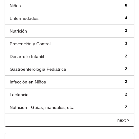
Niños
8
Enfermedades
4
Nutrición
3
Prevención y Control
3
Desarrollo Infantil
2
Gastroenterología Pediátrica
2
Infección en Niños
2
Lactancia
2
Nutrición - Guías, manuales, etc.
2
next >