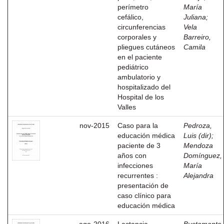
perímetro
María
cefálico,
Juliana
;
circunferencias
Vela
corporales y
Barreiro,
pliegues cutáneos
Camila
en el paciente
pediátrico
ambulatorio y
hospitalizado del
Hospital de los
Valles
nov-2015
Caso para la
Pedroza,
educación médica
Luis (dir)
;
paciente de 3
Mendoza
años con
Domínguez,
infecciones
María
recurrentes :
Alejandra
presentación de
caso clínico para
educación médica