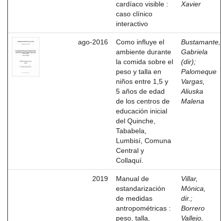
cardíaco visible :
Xavier
caso clínico
interactivo
ago-2016
Como influye el
Bustamante,
ambiente durante
Gabriela
la comida sobre el
(dir)
;
peso y talla en
Palomeque
niños entre 1,5 y
Vargas,
5 años de edad
Aliuska
de los centros de
Malena
educación inicial
del Quinche,
Tababela,
Lumbisí, Comuna
Central y
Collaquí.
2019
Manual de
Villar,
estandarización
Mónica,
de medidas
dir.
;
antropométricas :
Borrero
peso, talla,
Vallejo,