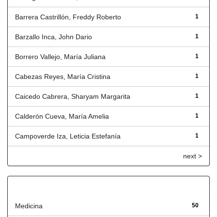
Barrera Castrillón, Freddy Roberto
1
Barzallo Inca, John Dario
1
Borrero Vallejo, María Juliana
1
Cabezas Reyes, María Cristina
1
Caicedo Cabrera, Sharyam Margarita
1
Calderón Cueva, María Amelia
1
Campoverde Iza, Leticia Estefanía
1
next >
Título
Medicina
50