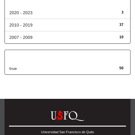
Fecha de lanzamiento
2020 - 2023
3
2010 - 2019
37
2007 - 2009
10
Has File(s)
true
50
Universidad San Francisco de Quito