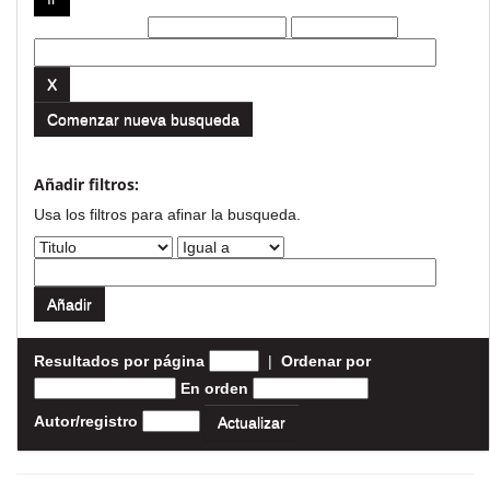
Filtros actuales:
Comenzar nueva busqueda
Añadir filtros:
Usa los filtros para afinar la busqueda.
Resultados por página
|
Ordenar por
En orden
Autor/registro