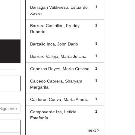
Barragán Valdivieso, Estuardo
1
Xavier
Barrera Castrillón, Freddy
1
Roberto
Barzallo Inca, John Dario
1
Borrero Vallejo, María Juliana
1
Cabezas Reyes, María Cristina
1
Caicedo Cabrera, Sharyam
1
Margarita
Calderón Cueva, María Amelia
1
Siguiente
Campoverde Iza, Leticia
1
Estefanía
next >