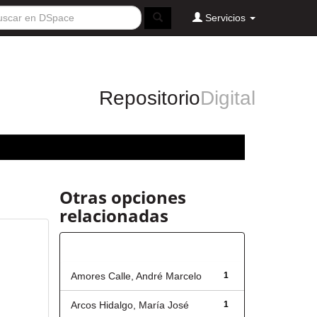
Servicios
Repositorio
Digital
Otras opciones
relacionadas
Autor
Amores Calle, André Marcelo
1
Arcos Hidalgo, María José
1