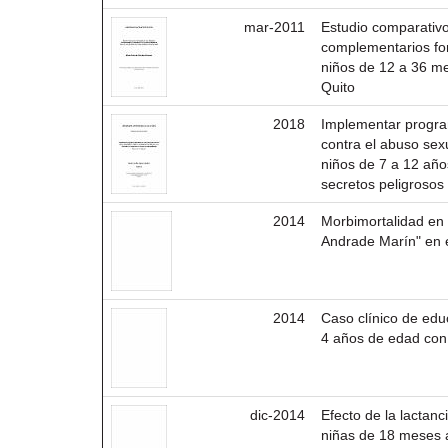
mar-2011
Estudio comparativ
complementarios fort
niños de 12 a 36 me
Quito
2018
Implementar progra
contra el abuso sexu
niños de 7 a 12 año
secretos peligrosos
2014
Morbimortalidad en 
Andrade Marín" en e
2014
Caso clínico de edu
4 años de edad con 
dic-2014
Efecto de la lactanc
niñas de 18 meses 