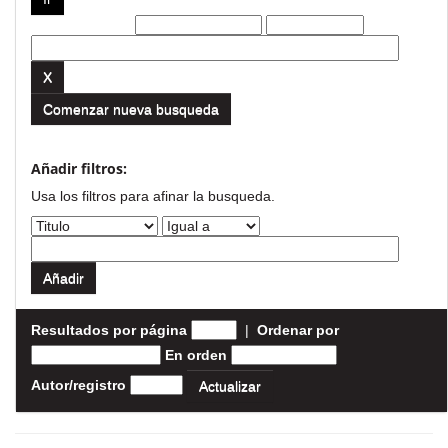
Filtros actuales:
Comenzar nueva busqueda
Añadir filtros:
Usa los filtros para afinar la busqueda.
Resultados por página
|
Ordenar por
En orden
Autor/registro