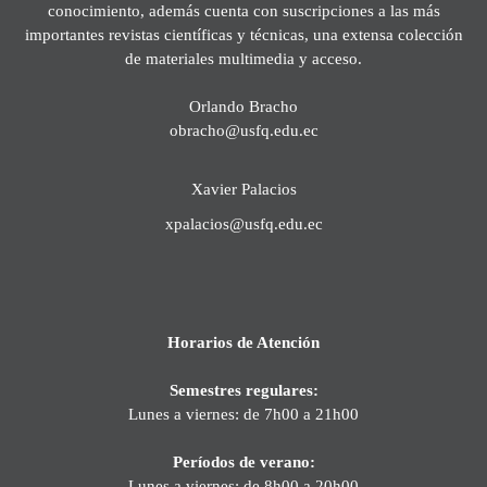
conocimiento, además cuenta con suscripciones a las más
importantes revistas científicas y técnicas, una extensa colección
de materiales multimedia y acceso.
Orlando Bracho
obracho@usfq.edu.ec
Xavier Palacios
xpalacios@usfq.edu.ec
Horarios de Atención
Semestres regulares:
Lunes a viernes: de 7h00 a 21h00
Períodos de verano:
Lunes a viernes: de 8h00 a 20h00