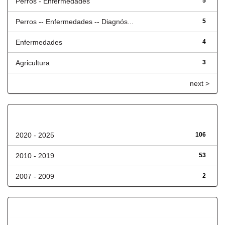
Perros - Enfermedades
5
Perros -- Enfermedades -- Diagnós...
5
Enfermedades
4
Agricultura
3
next >
Fecha de lanzamiento
2020 - 2025
106
2010 - 2019
53
2007 - 2009
2
Has File(s)