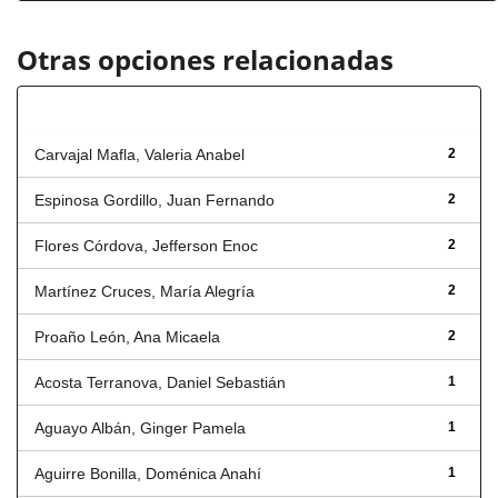
Otras opciones relacionadas
Autor
Carvajal Mafla, Valeria Anabel
2
Espinosa Gordillo, Juan Fernando
2
Flores Córdova, Jefferson Enoc
2
Martínez Cruces, María Alegría
2
Proaño León, Ana Micaela
2
Acosta Terranova, Daniel Sebastián
1
Aguayo Albán, Ginger Pamela
1
Aguirre Bonilla, Doménica Anahí
1