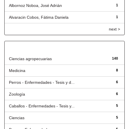
Albornoz Noboa, José Adrián
1
Alvaracin Cobos, Fátima Daniela
1
next >
Título
Ciencias agropecuarias
140
Medicina
8
Perros - Enfermedades - Tesis y d...
6
Zoología
6
Caballos - Enfermedades - Tesis y...
5
Ciencias
5