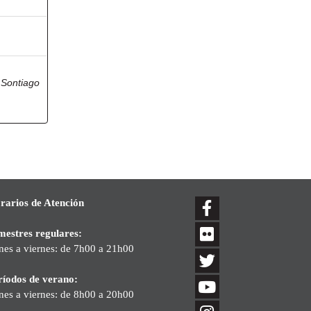
 Sontiago
rarios de Atención
mestres regulares:
nes a viernes: de 7h00 a 21h00
ríodos de verano:
nes a viernes: de 8h00 a 20h00