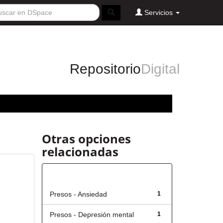
Servicios
Repositorio
Digital
Otras opciones
relacionadas
Título
Presos - Ansiedad
1
Presos - Depresión mental
1