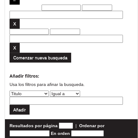
Filtros actuales:
Comenzar nueva busqueda
Añadir filtros:
Usa los filtros para afinar la busqueda.
Resultados por página
|
Ordenar por
En orden