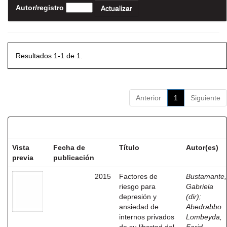
Autor/registro
Resultados 1-1 de 1.
Anterior
1
Siguiente
Resultados por ítem:
Vista
Fecha de
Título
Autor(es)
previa
publicación
2015
Factores de
Bustamante,
riesgo para
Gabriela
depresión y
(dir)
;
ansiedad de
Abedrabbo
internos privados
Lombeyda,