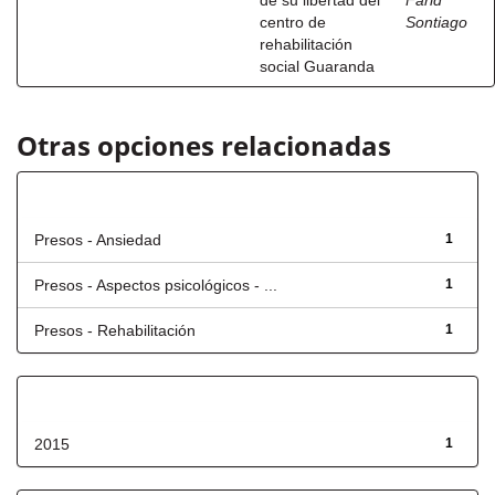
de su libertad del
Farid
centro de
Sontiago
rehabilitación
social Guaranda
Otras opciones relacionadas
Título
Presos - Ansiedad
1
Presos - Aspectos psicológicos - ...
1
Presos - Rehabilitación
1
Fecha de lanzamiento
2015
1