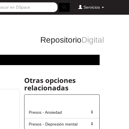
Servicios
Repositorio
Digital
Otras opciones
relacionadas
Título
Presos - Ansiedad
1
Presos - Depresión mental
1