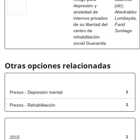
depresión y
(dir)
;
ansiedad de
Abedrabbo
internos privados
Lombeyda,
de su libertad del
Farid
centro de
Sontiago
rehabilitación
social Guaranda
Otras opciones relacionadas
Título
Presos - Depresión mental
1
Presos - Rehabilitación
1
Fecha de lanzamiento
2015
1