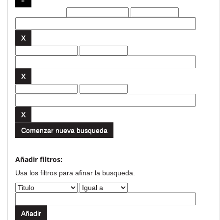
Filtros actuales:
Comenzar nueva busqueda
Añadir filtros:
Usa los filtros para afinar la busqueda.