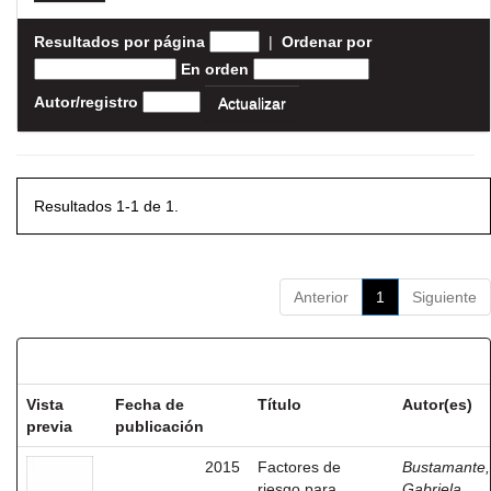
Resultados por página
|
Ordenar por
En orden
Autor/registro
Resultados 1-1 de 1.
Anterior
1
Siguiente
Resultados por ítem:
Vista
Fecha de
Título
Autor(es)
previa
publicación
2015
Factores de
Bustamante,
riesgo para
Gabriela