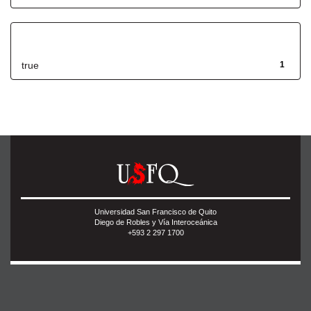
Has File(s)
true
1
Universidad San Francisco de Quito
Diego de Robles y Vía Interoceánica
+593 2 297 1700