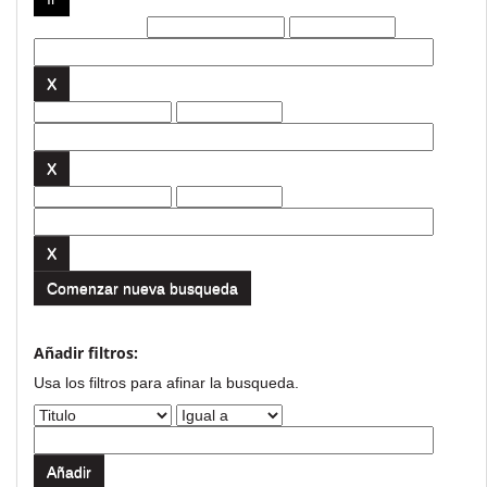
Filtros actuales:
Comenzar nueva busqueda
Añadir filtros:
Usa los filtros para afinar la busqueda.