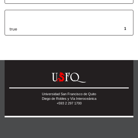
Has File(s)
true
1
Universidad San Francisco de Quito
Diego de Robles y Vía Interoceánica
+593 2 297 1700