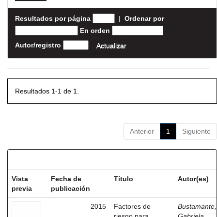
Resultados por página
|
Ordenar por
En orden
Autor/registro
Resultados 1-1 de 1.
Anterior
1
Siguiente
Resultados por ítem:
Vista
Fecha de
Título
Autor(es)
previa
publicación
2015
Factores de
Bustamante,
riesgo para
Gabriela