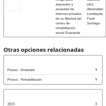
depresión y
(dir)
;
ansiedad de
Abedrabbo
internos privados
Lombeyda,
de su libertad del
Farid
centro de
Sontiago
rehabilitación
social Guaranda
Otras opciones relacionadas
Título
Presos - Ansiedad
1
Presos - Rehabilitación
1
Fecha de lanzamiento
2015
1