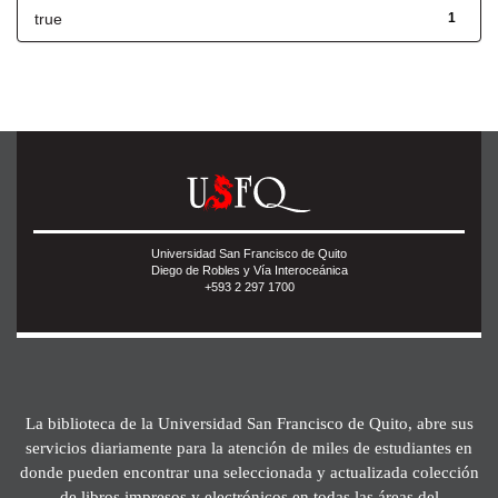
true
1
Universidad San Francisco de Quito
Diego de Robles y Vía Interoceánica
+593 2 297 1700
La biblioteca de la Universidad San Francisco de Quito, abre sus
servicios diariamente para la atención de miles de estudiantes en
donde pueden encontrar una seleccionada y actualizada colección
de libros impresos y electrónicos en todas las áreas del