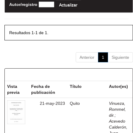
Autor/registro
Resultados 1-1 de 1.
Anterior
1
Siguiente
Resultados por ítem:
Vista
Fecha de
Título
Autor(es)
previa
publicación
21-may-2023
Quito
Vinueza,
Rommel,
dir.
;
Acevedo
Calderón,