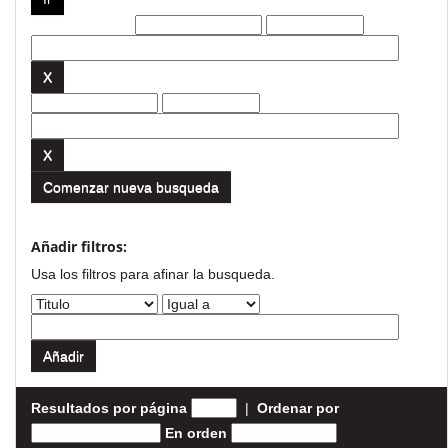
Filtros actuales:
Comenzar nueva busqueda
Añadir filtros:
Usa los filtros para afinar la busqueda.
Resultados por página
|
Ordenar por
En orden