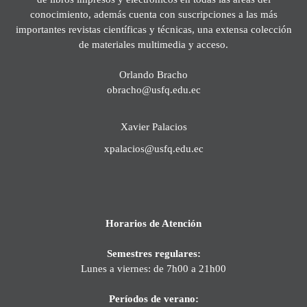
conocimiento, además cuenta con suscripciones a las más
importantes revistas científicas y técnicas, una extensa colección
de materiales multimedia y acceso.
Orlando Bracho
obracho@usfq.edu.ec
Xavier Palacios
xpalacios@usfq.edu.ec
Horarios de Atención
Semestres regulares:
Lunes a viernes: de 7h00 a 21h00
Períodos de verano: