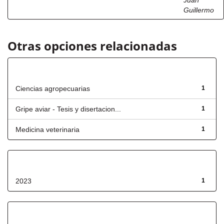
Juan
Guillermo
Otras opciones relacionadas
Título
Ciencias agropecuarias
1
Gripe aviar - Tesis y disertacion...
1
Medicina veterinaria
1
Fecha de lanzamiento
2023
1
Has File(s)