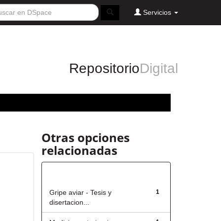
Servicios
Repositorio
Digital
Otras opciones
relacionadas
Título
Gripe aviar - Tesis y
1
disertacion...