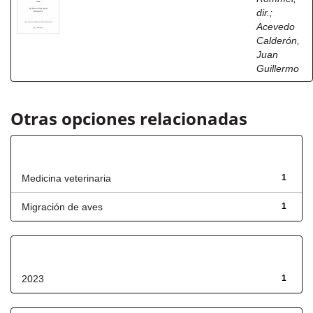
dir.
;
Acevedo
Calderón,
Juan
Guillermo
Otras opciones relacionadas
Título
Medicina veterinaria
1
Migración de aves
1
Fecha de lanzamiento
2023
1