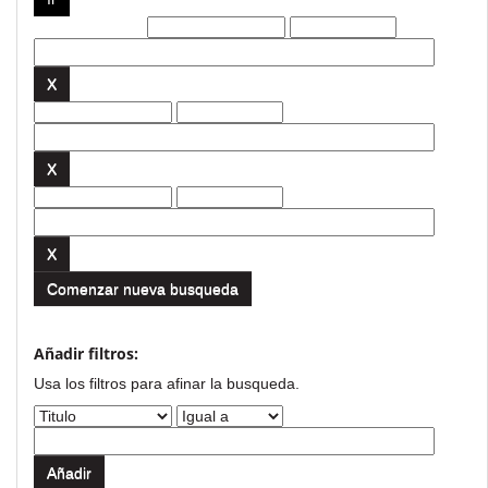
Filtros actuales:
Comenzar nueva busqueda
Añadir filtros:
Usa los filtros para afinar la busqueda.