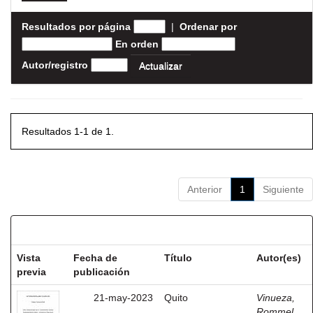
Resultados por página
|
Ordenar por
En orden
Autor/registro
Resultados 1-1 de 1.
Anterior
1
Siguiente
Resultados por ítem:
Vista
Fecha de
Título
Autor(es)
previa
publicación
21-may-2023
Quito
Vinueza,
Rommel,