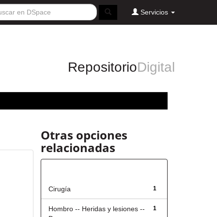
Servicios
Repositorio
Digital
Otras opciones
relacionadas
Título
Cirugía
1
Hombro -- Heridas y lesiones --
1