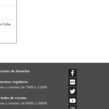
a Coba,
rarios de Atención
mestres regulares:
nes a viernes: de 7h00 a 21h00
ríodos de verano:
nes a viernes: de 8h00 a 20h00