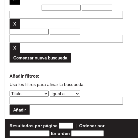
Filtros actuales:
Comenzar nueva busqueda
Añadir filtros:
Usa los filtros para afinar la busqueda.
Resultados por página
|
Ordenar por
En orden