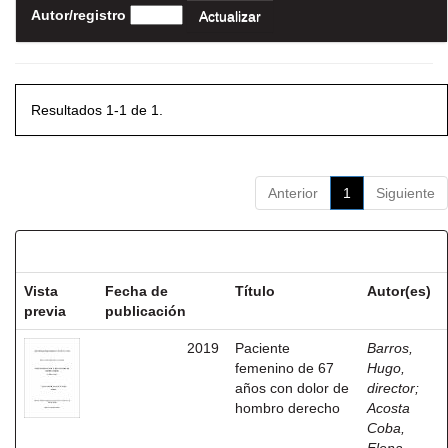
Autor/registro
Resultados 1-1 de 1.
Anterior
1
Siguiente
Resultados por ítem:
Vista
Fecha de
Título
Autor(es)
previa
publicación
2019
Paciente
Barros,
femenino de 67
Hugo,
años con dolor de
director
;
hombro derecho
Acosta
Coba,