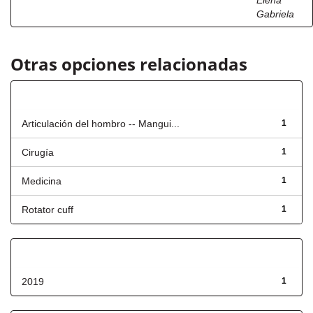
Elena
Gabriela
Otras opciones relacionadas
Título
Articulación del hombro -- Mangui...
1
Cirugía
1
Medicina
1
Rotator cuff
1
Fecha de lanzamiento
2019
1