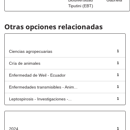
Biodiversidad
Gabriela
Tiputini (EBT)
Otras opciones relacionadas
Título
Ciencias agropecuarias
1
Cría de animales
1
Enfermedad de Weil - Ecuador
1
Enfermedades transmisibles - Anim...
1
Leptospirosis - Investigaciones -...
1
Fecha de lanzamiento
2024
1