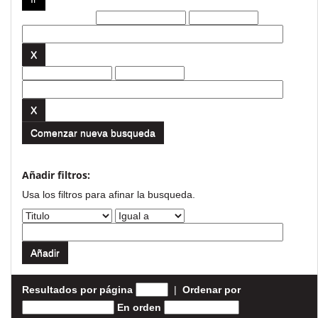
Filtros actuales:
Comenzar nueva busqueda
Añadir filtros:
Usa los filtros para afinar la busqueda.
Resultados por página
|
Ordenar por
En orden