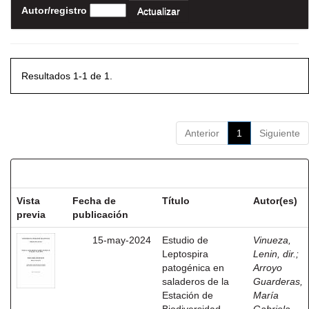
Autor/registro
Resultados 1-1 de 1.
Anterior
1
Siguiente
Resultados por ítem:
Vista
Fecha de
Título
Autor(es)
previa
publicación
15-may-2024
Estudio de
Vinueza,
Leptospira
Lenin, dir.
;
patogénica en
Arroyo
saladeros de la
Guarderas,
Estación de
María