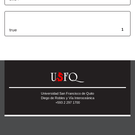
Has File(s)
true
1
Universidad San Francisco de Quito
Diego de Robles y Vía Interoceánica
+593 2 297 1700