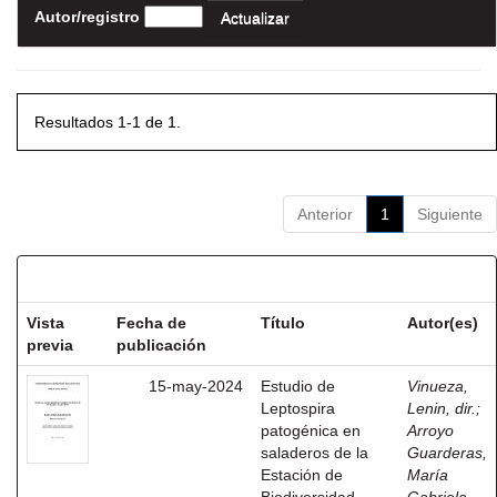
Autor/registro
Resultados 1-1 de 1.
Anterior
1
Siguiente
Resultados por ítem:
Vista
Fecha de
Título
Autor(es)
previa
publicación
15-may-2024
Estudio de
Vinueza,
Leptospira
Lenin, dir.
;
patogénica en
Arroyo
saladeros de la
Guarderas,
Estación de
María