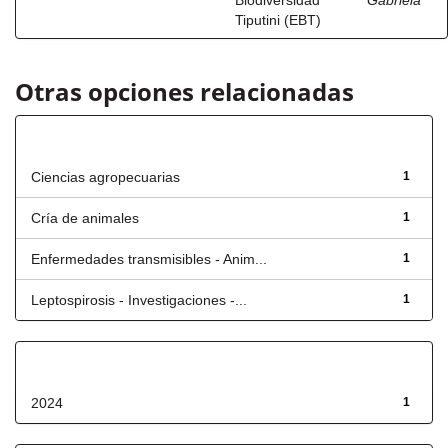
Biodiversidad
Gabriela
Tiputini (EBT)
Otras opciones relacionadas
Título
Ciencias agropecuarias
1
Cría de animales
1
Enfermedades transmisibles - Anim...
1
Leptospirosis - Investigaciones -...
1
Fecha de lanzamiento
2024
1