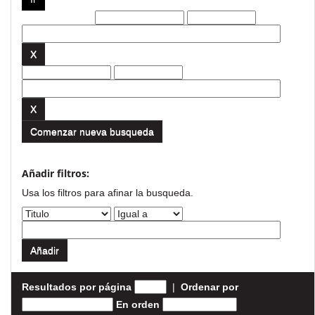
Filtros actuales:
Comenzar nueva busqueda
Añadir filtros:
Usa los filtros para afinar la busqueda.
Resultados por página
|
Ordenar por
En orden