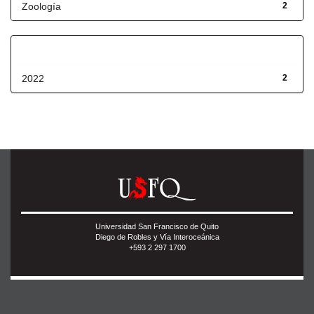
Zoología
2
Fecha de lanzamiento
2022
2
Universidad San Francisco de Quito
Diego de Robles y Vía Interoceánica
+593 2 297 1700