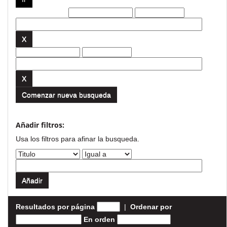
Filtros actuales:
Comenzar nueva busqueda
Añadir filtros:
Usa los filtros para afinar la busqueda.
Resultados por página
|
Ordenar por
En orden