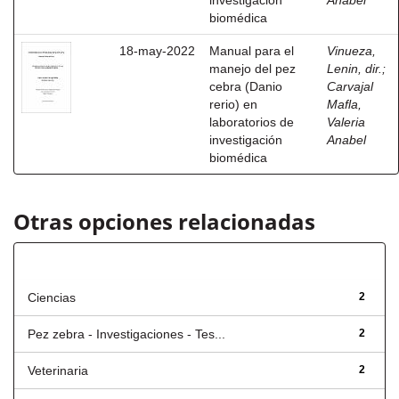
investigación
Anabel
biomédica
18-may-2022
Manual para el
Vinueza,
manejo del pez
Lenin, dir.
;
cebra (Danio
Carvajal
rerio) en
Mafla,
laboratorios de
Valeria
investigación
Anabel
biomédica
Otras opciones relacionadas
Título
Ciencias
2
Pez zebra - Investigaciones - Tes...
2
Veterinaria
2