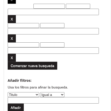
Filtros actuales:
Comenzar nueva busqueda
Añadir filtros:
Usa los filtros para afinar la busqueda.