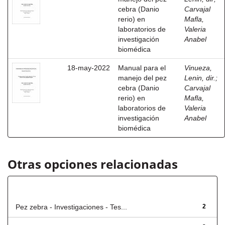
cebra (Danio
Carvajal
rerio) en
Mafla,
laboratorios de
Valeria
investigación
Anabel
biomédica
18-may-2022
Manual para el
Vinueza,
manejo del pez
Lenin, dir.
;
cebra (Danio
Carvajal
rerio) en
Mafla,
laboratorios de
Valeria
investigación
Anabel
biomédica
Otras opciones relacionadas
Título
Pez zebra - Investigaciones - Tes...
2