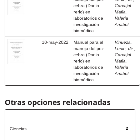
cebra (Danio
Carvajal
rerio) en
Mafla,
laboratorios de
Valeria
investigación
Anabel
biomédica
18-may-2022
Manual para el
Vinueza,
manejo del pez
Lenin, dir.
;
cebra (Danio
Carvajal
rerio) en
Mafla,
laboratorios de
Valeria
investigación
Anabel
biomédica
Otras opciones relacionadas
Título
Ciencias
2