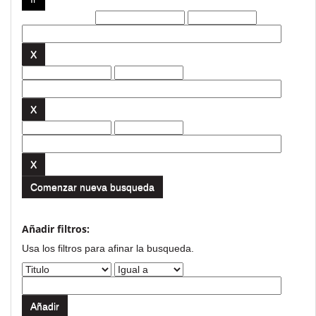
Filtros actuales:
Comenzar nueva busqueda
Añadir filtros:
Usa los filtros para afinar la busqueda.