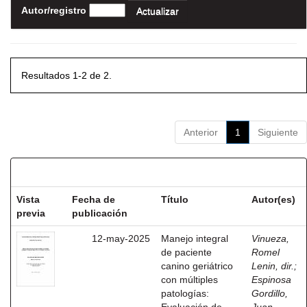
Autor/registro
Resultados 1-2 de 2.
Anterior
1
Siguiente
Resultados por ítem:
Vista
Fecha de
Título
Autor(es)
previa
publicación
12-may-2025
Manejo integral
Vinueza,
de paciente
Romel
canino geriátrico
Lenin, dir.
;
con múltiples
Espinosa
patologías:
Gordillo,