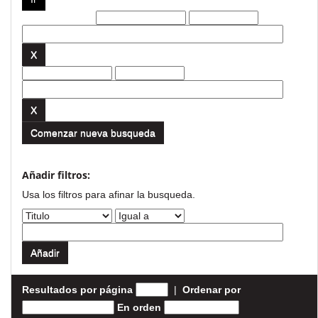
Filtros actuales:
Comenzar nueva busqueda
Añadir filtros:
Usa los filtros para afinar la busqueda.
Resultados por página
|
Ordenar por
En orden