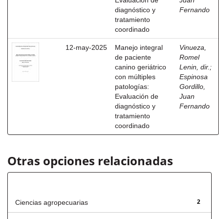
Evaluación de
Juan
diagnóstico y
Fernando
tratamiento
coordinado
12-may-2025
Manejo integral
Vinueza,
de paciente
Romel
canino geriátrico
Lenin, dir.
;
con múltiples
Espinosa
patologías:
Gordillo,
Evaluación de
Juan
diagnóstico y
Fernando
tratamiento
coordinado
Otras opciones relacionadas
Título
Ciencias agropecuarias
2