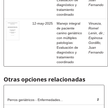
Evaluación de
Juan
diagnóstico y
Fernando
tratamiento
coordinado
12-may-2025
Manejo integral
Vinueza,
de paciente
Romel
canino geriátrico
Lenin, dir.
;
con múltiples
Espinosa
patologías:
Gordillo,
Evaluación de
Juan
diagnóstico y
Fernando
tratamiento
coordinado
Otras opciones relacionadas
Título
Perros geriátricos - Enfermedades...
2