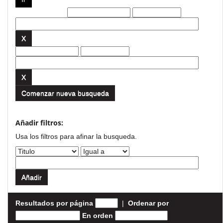
Filtros actuales:
Comenzar nueva busqueda
Añadir filtros:
Usa los filtros para afinar la busqueda.
Resultados por página
|
Ordenar por
En orden