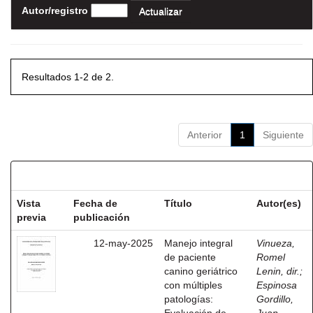
Autor/registro
Resultados 1-2 de 2.
Anterior
1
Siguiente
Resultados por ítem:
Vista
Fecha de
Título
Autor(es)
previa
publicación
12-may-2025
Manejo integral
Vinueza,
de paciente
Romel
canino geriátrico
Lenin, dir.
;
con múltiples
Espinosa
patologías:
Gordillo,