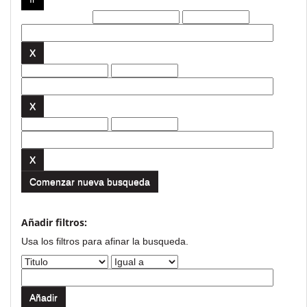
Filtros actuales:
Comenzar nueva busqueda
Añadir filtros:
Usa los filtros para afinar la busqueda.