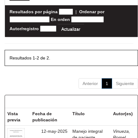
Resultados por página
|
Ordenar por
En orden
Autor/registro
Resultados 1-2 de 2.
Anterior
1
Siguiente
Resultados por ítem:
Vista
Fecha de
Título
Autor(es)
previa
publicación
12-may-2025
Manejo integral
Vinueza,
de paciente
Romel