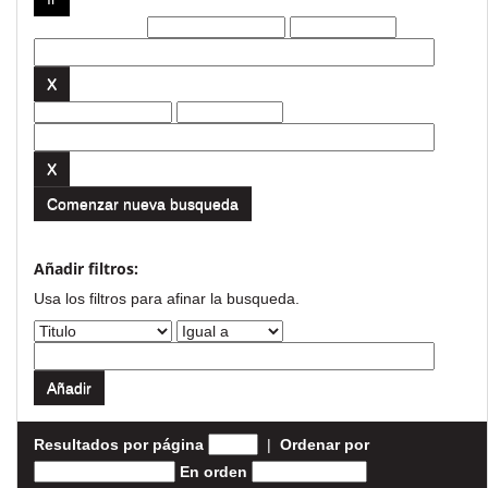
Filtros actuales:
Comenzar nueva busqueda
Añadir filtros:
Usa los filtros para afinar la busqueda.
Resultados por página
|
Ordenar por
En orden