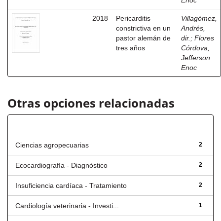
Enoc
2018
Pericarditis
Villagómez,
constrictiva en un
Andrés,
pastor alemán de
dir.
;
Flores
tres años
Córdova,
Jefferson
Enoc
Otras opciones relacionadas
Título
Ciencias agropecuarias
2
Ecocardiografía - Diagnóstico
2
Insuficiencia cardíaca - Tratamiento
2
Cardiología veterinaria - Investi...
1