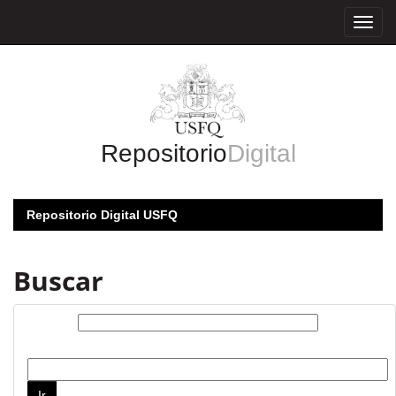
Skip
navigation
Repositorio
Digital
Repositorio Digital USFQ
Buscar
Buscar:
por