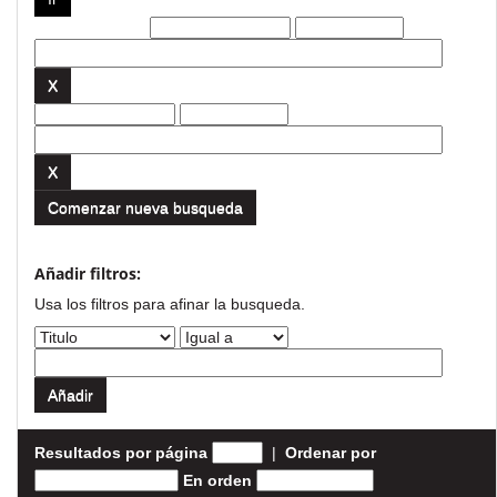
Filtros actuales:
Comenzar nueva busqueda
Añadir filtros:
Usa los filtros para afinar la busqueda.
Resultados por página
|
Ordenar por
En orden