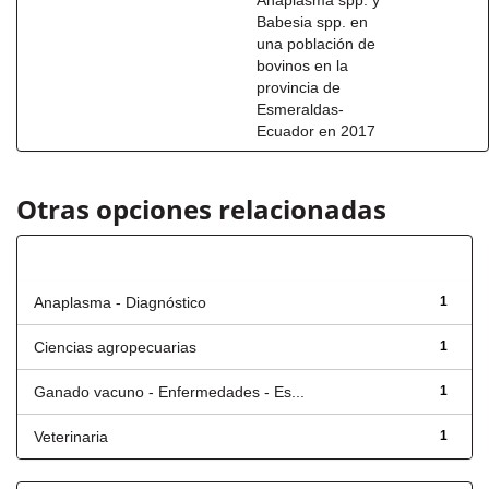
Anaplasma spp. y
Babesia spp. en
una población de
bovinos en la
provincia de
Esmeraldas-
Ecuador en 2017
Otras opciones relacionadas
Título
Anaplasma - Diagnóstico
1
Ciencias agropecuarias
1
Ganado vacuno - Enfermedades - Es...
1
Veterinaria
1