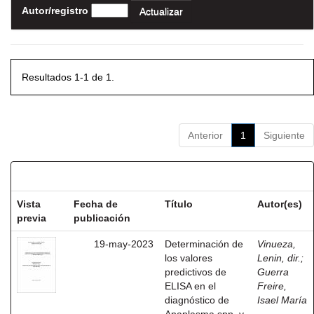
Autor/registro
Resultados 1-1 de 1.
Anterior
1
Siguiente
Resultados por ítem:
Vista
Fecha de
Título
Autor(es)
previa
publicación
19-may-2023
Determinación de
Vinueza,
los valores
Lenin, dir.
;
predictivos de
Guerra
ELISA en el
Freire,
diagnóstico de
Isael María