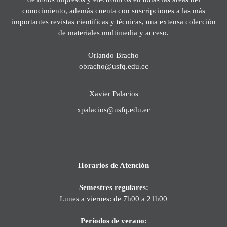
conocimiento, además cuenta con suscripciones a las más
importantes revistas científicas y técnicas, una extensa colección
de materiales multimedia y acceso.
Orlando Bracho
obracho@usfq.edu.ec
Xavier Palacios
xpalacios@usfq.edu.ec
Horarios de Atención
Semestres regulares:
Lunes a viernes: de 7h00 a 21h00
Períodos de verano: