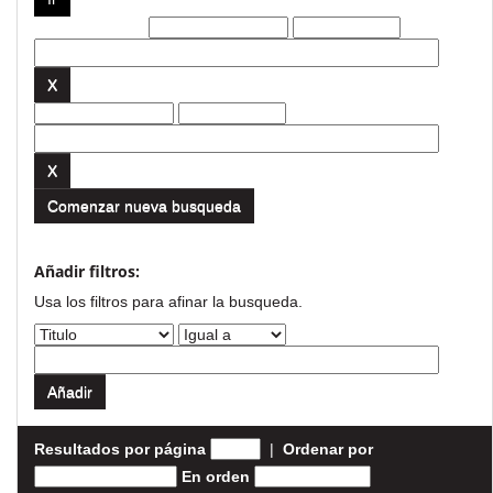
Filtros actuales:
Comenzar nueva busqueda
Añadir filtros:
Usa los filtros para afinar la busqueda.
Resultados por página
|
Ordenar por
En orden