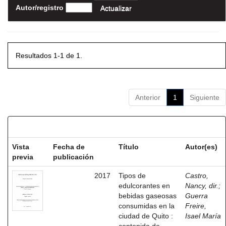
Autor/registro
Resultados 1-1 de 1.
Anterior
1
Siguiente
Resultados por ítem:
Vista
Fecha de
Título
Autor(es)
previa
publicación
2017
Tipos de
Castro,
edulcorantes en
Nancy, dir.
;
bebidas gaseosas
Guerra
consumidas en la
Freire,
ciudad de Quito :
Isael María