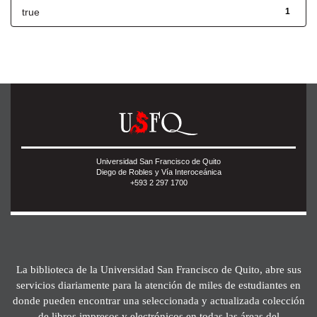
true
1
Universidad San Francisco de Quito
Diego de Robles y Vía Interoceánica
+593 2 297 1700
La biblioteca de la Universidad San Francisco de Quito, abre sus
servicios diariamente para la atención de miles de estudiantes en
donde pueden encontrar una seleccionada y actualizada colección
de libros impresos y electrónicos en todas las áreas del