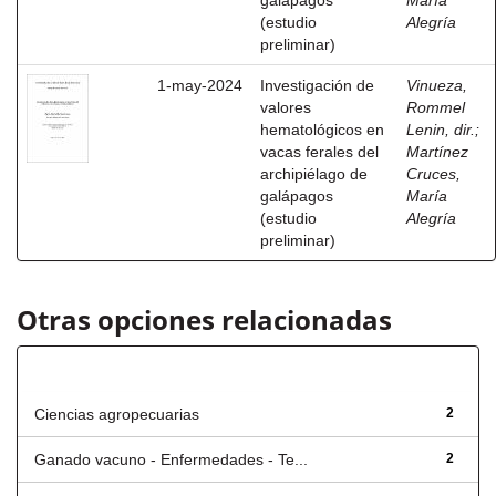
galápagos
María
(estudio
Alegría
preliminar)
1-may-2024
Investigación de
Vinueza,
valores
Rommel
hematológicos en
Lenin, dir.
;
vacas ferales del
Martínez
archipiélago de
Cruces,
galápagos
María
(estudio
Alegría
preliminar)
Otras opciones relacionadas
Título
Ciencias agropecuarias
2
Ganado vacuno - Enfermedades - Te...
2