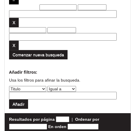
Filtros actuales:
Comenzar nueva busqueda
Añadir filtros:
Usa los filtros para afinar la busqueda.
Resultados por página
|
Ordenar por
En orden