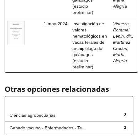
galápagos
María
(estudio
Alegría
preliminar)
1-may-2024
Investigación de
Vinueza,
valores
Rommel
hematológicos en
Lenin, dir.
;
vacas ferales del
Martínez
archipiélago de
Cruces,
galápagos
María
(estudio
Alegría
preliminar)
Otras opciones relacionadas
Título
Ciencias agropecuarias
2
Ganado vacuno - Enfermedades - Te...
2