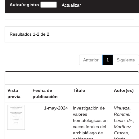
Autor/registro
Resultados 1-2 de 2.
Anterior
1
Siguiente
Resultados por ítem:
Vista
Fecha de
Título
Autor(es)
previa
publicación
1-may-2024
Investigación de
Vinueza,
valores
Rommel
hematológicos en
Lenin, dir.
;
vacas ferales del
Martínez
archipiélago de
Cruces,