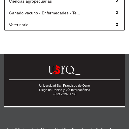
Ciencias agropecuarias
2
Ganado vacuno - Enfermedades - Te...
2
Veterinaria
2
Universidad San Francisco de Quito
Diego de Robles y Vía Interoceánica
+593 2 297 1700