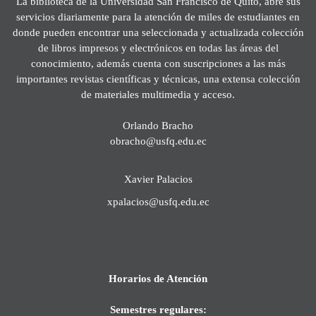
La biblioteca de la Universidad San Francisco de Quito, abre sus
servicios diariamente para la atención de miles de estudiantes en
donde pueden encontrar una seleccionada y actualizada colección
de libros impresos y electrónicos en todas las áreas del
conocimiento, además cuenta con suscripciones a las más
importantes revistas científicas y técnicas, una extensa colección
de materiales multimedia y acceso.
Orlando Bracho
obracho@usfq.edu.ec
Xavier Palacios
xpalacios@usfq.edu.ec
Horarios de Atención
Semestres regulares: