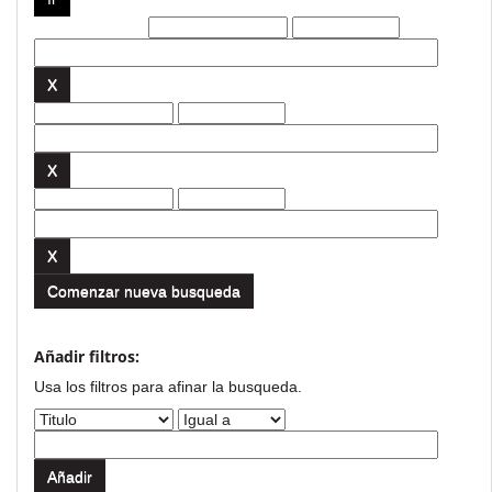
Filtros actuales:
Comenzar nueva busqueda
Añadir filtros:
Usa los filtros para afinar la busqueda.