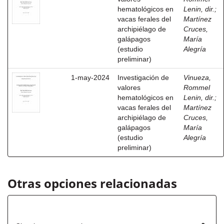
hematológicos en
Lenin, dir.
;
vacas ferales del
Martínez
archipiélago de
Cruces,
galápagos
María
(estudio
Alegría
preliminar)
1-may-2024
Investigación de
Vinueza,
valores
Rommel
hematológicos en
Lenin, dir.
;
vacas ferales del
Martínez
archipiélago de
Cruces,
galápagos
María
(estudio
Alegría
preliminar)
Otras opciones relacionadas
Título