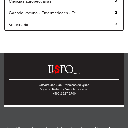
Ciencias agropecuarias
2
Ganado vacuno - Enfermedades - Te...
2
Veterinaria
2
Universidad San Francisco de Quito
Diego de Robles y Vía Interoceánica
+593 2 297 1700