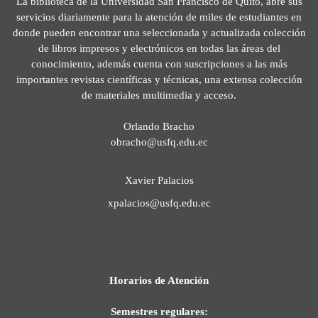
La biblioteca de la Universidad San Francisco de Quito, abre sus
servicios diariamente para la atención de miles de estudiantes en
donde pueden encontrar una seleccionada y actualizada colección
de libros impresos y electrónicos en todas las áreas del
conocimiento, además cuenta con suscripciones a las más
importantes revistas científicas y técnicas, una extensa colección
de materiales multimedia y acceso.
Orlando Bracho
obracho@usfq.edu.ec
Xavier Palacios
xpalacios@usfq.edu.ec
Horarios de Atención
Semestres regulares: