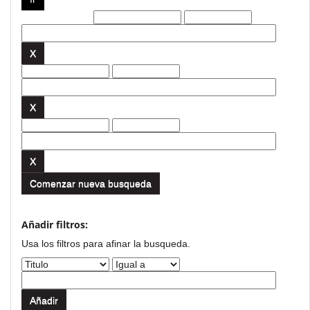
Filtros actuales:
Comenzar nueva busqueda
Añadir filtros:
Usa los filtros para afinar la busqueda.