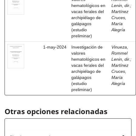
hematológicos en
Lenin, dir.
;
vacas ferales del
Martínez
archipiélago de
Cruces,
galápagos
María
(estudio
Alegría
preliminar)
1-may-2024
Investigación de
Vinueza,
valores
Rommel
hematológicos en
Lenin, dir.
;
vacas ferales del
Martínez
archipiélago de
Cruces,
galápagos
María
(estudio
Alegría
preliminar)
Otras opciones relacionadas
Título