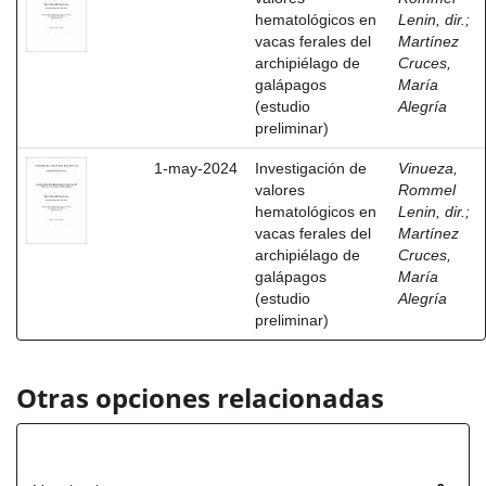
hematológicos en
Lenin, dir.
;
vacas ferales del
Martínez
archipiélago de
Cruces,
galápagos
María
(estudio
Alegría
preliminar)
1-may-2024
Investigación de
Vinueza,
valores
Rommel
hematológicos en
Lenin, dir.
;
vacas ferales del
Martínez
archipiélago de
Cruces,
galápagos
María
(estudio
Alegría
preliminar)
Otras opciones relacionadas
Título