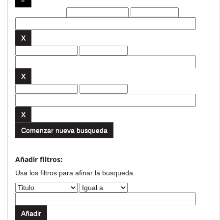
Filtros actuales:
Comenzar nueva busqueda
Añadir filtros:
Usa los filtros para afinar la busqueda.