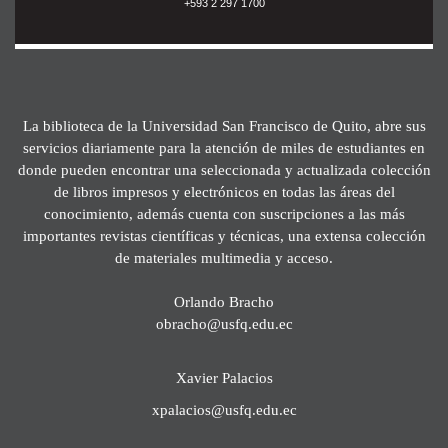
+593 2 297 1700
La biblioteca de la Universidad San Francisco de Quito, abre sus
servicios diariamente para la atención de miles de estudiantes en
donde pueden encontrar una seleccionada y actualizada colección
de libros impresos y electrónicos en todas las áreas del
conocimiento, además cuenta con suscripciones a las más
importantes revistas científicas y técnicas, una extensa colección
de materiales multimedia y acceso.
Orlando Bracho
obracho@usfq.edu.ec
Xavier Palacios
xpalacios@usfq.edu.ec