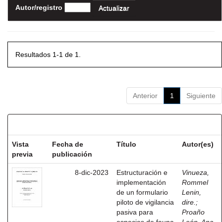
Autor/registro
Resultados 1-1 de 1.
Anterior
1
Siguiente
Resultados por ítem:
Vista
Fecha de
Título
Autor(es)
previa
publicación
8-dic-2023
Estructuración e
Vinueza,
implementación
Rommel
de un formulario
Lenin,
piloto de vigilancia
dire.
;
pasiva para
Proaño