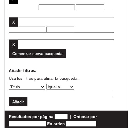
Filtros actuales:
Comenzar nueva busqueda
Añadir filtros:
Usa los filtros para afinar la busqueda.
Resultados por página
|
Ordenar por
En orden