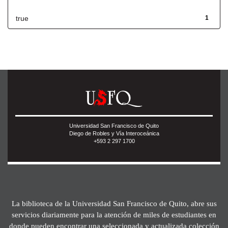
true
1
Universidad San Francisco de Quito
Diego de Robles y Vía Interoceánica
+593 2 297 1700
La biblioteca de la Universidad San Francisco de Quito, abre sus
servicios diariamente para la atención de miles de estudiantes en
donde pueden encontrar una seleccionada y actualizada colección