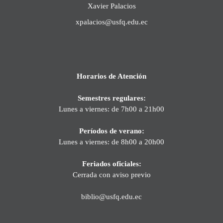
Xavier Palacios
xpalacios@usfq.edu.ec
Horarios de Atención
Semestres regulares:
Lunes a viernes: de 7h00 a 21h00
Períodos de verano:
Lunes a viernes: de 8h00 a 20h00
Feriados oficiales:
Cerrada con aviso previo
biblio@usfq.edu.ec