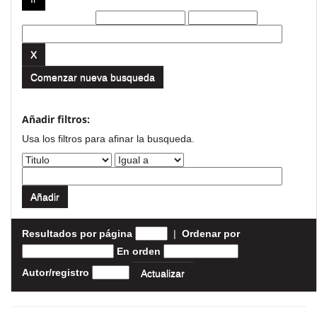
Filtros actuales:
Comenzar nueva busqueda
Añadir filtros:
Usa los filtros para afinar la busqueda.
Resultados por página
|
Ordenar por
En orden
Autor/registro