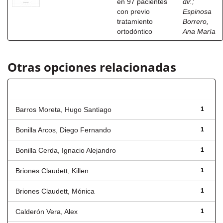
en 97 pacientes
dir.
;
con previo
Espinosa
tratamiento
Borrero,
ortodóntico
Ana María
Otras opciones relacionadas
Autor
Barros Moreta, Hugo Santiago
1
Bonilla Arcos, Diego Fernando
1
Bonilla Cerda, Ignacio Alejandro
1
Briones Claudett, Killen
1
Briones Claudett, Mónica
1
Calderón Vera, Alex
1