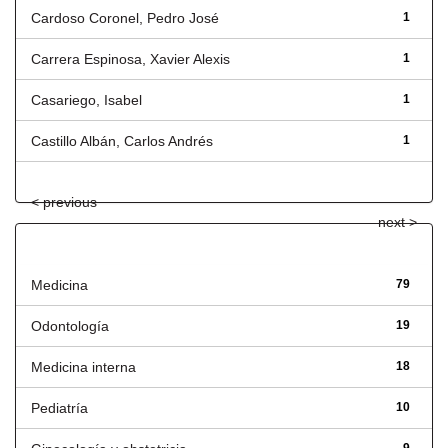
Cardoso Coronel, Pedro José
1
Carrera Espinosa, Xavier Alexis
1
Casariego, Isabel
1
Castillo Albán, Carlos Andrés
1
< previous
next >
Título
Medicina
79
Odontología
19
Medicina interna
18
Pediatría
10