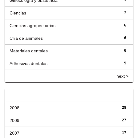
Ginecología y obstetricia
9
Ciencias
7
Ciencias agropecuarias
6
Cría de animales
6
Materiales dentales
6
Adhesivos dentales
5
next >
Fecha de lanzamiento
2008
28
2009
27
2007
17