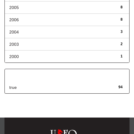
2005
8
2006
8
2004
3
2003
2
2000
1
Has File(s)
true
94