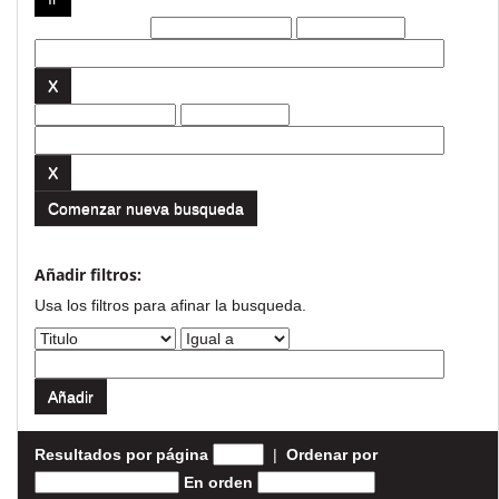
Filtros actuales:
Comenzar nueva busqueda
Añadir filtros:
Usa los filtros para afinar la busqueda.
Resultados por página
|
Ordenar por
En orden