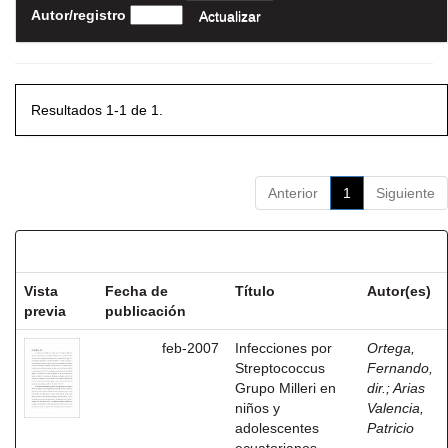
Autor/registro
Resultados 1-1 de 1.
Anterior
1
Siguiente
Resultados por ítem:
Vista
Fecha de
Título
Autor(es)
previa
publicación
feb-2007
Infecciones por
Ortega,
Streptococcus
Fernando,
Grupo Milleri en
dir.
;
Arias
niños y
Valencia,
adolescentes
Patricio