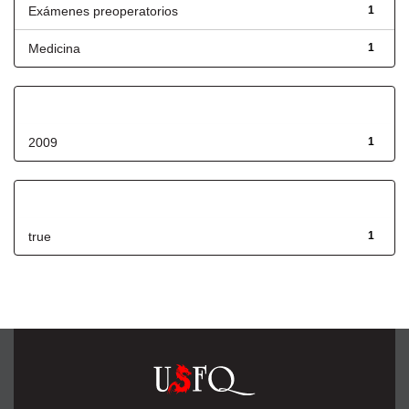
Exámenes preoperatorios
1
Medicina
1
Fecha de lanzamiento
2009
1
Has File(s)
true
1