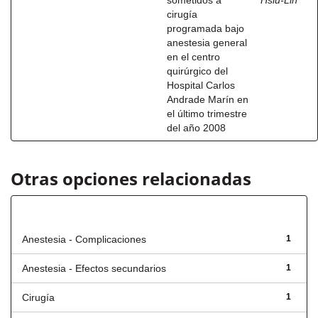
sometidos a
Hsiu-Lin
cirugía
programada bajo
anestesia general
en el centro
quirúrgico del
Hospital Carlos
Andrade Marín en
el último trimestre
del año 2008
Otras opciones relacionadas
Título
Anestesia - Complicaciones
1
Anestesia - Efectos secundarios
1
Cirugía
1