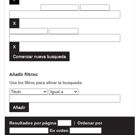
Filtros actuales:
Comenzar nueva busqueda
Añadir filtros:
Usa los filtros para afinar la busqueda.
Resultados por página
|
Ordenar por
En orden