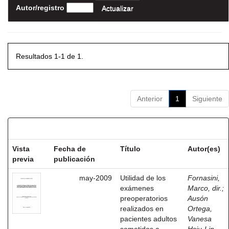
Autor/registro
Resultados 1-1 de 1.
Anterior
1
Siguiente
Resultados por ítem:
Vista
Fecha de
Título
Autor(es)
previa
publicación
may-2009
Utilidad de los
Fornasini,
exámenes
Marco, dir.
;
preoperatorios
Ausón
realizados en
Ortega,
pacientes adultos
Vanesa