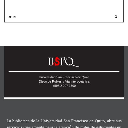
Has File(s)
true
1
Universidad San Francisco de Quito
Diego de Robles y Vía Interoceánica
+593 2 297 1700
La biblioteca de la Universidad San Francisco de Quito, abre sus
servicios diariamente para la atención de miles de estudiantes en