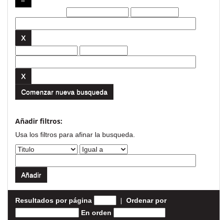
Filtros actuales:
Comenzar nueva busqueda
Añadir filtros:
Usa los filtros para afinar la busqueda.
Resultados por página
|
Ordenar por
En orden