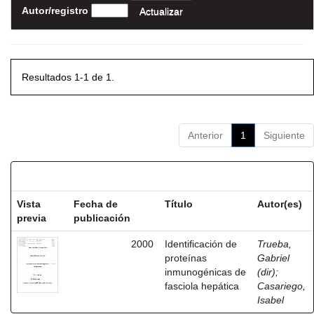
Autor/registro
Resultados 1-1 de 1.
Anterior
1
Siguiente
Resultados por ítem:
Vista
Fecha de
Título
Autor(es)
previa
publicación
2000
Identificación de
Trueba,
proteínas
Gabriel
inmunogénicas de
(dir)
;
fasciola hepática
Casariego,
Isabel