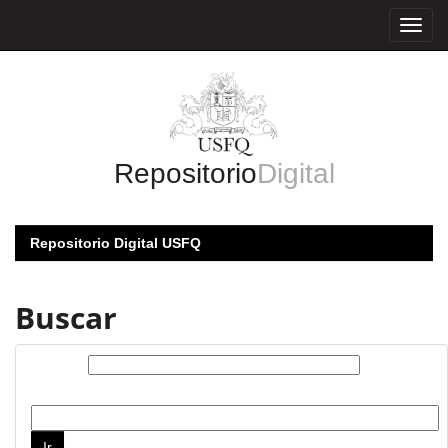
Skip
navigation
Repositorio
Digital
Repositorio Digital USFQ
Buscar
Buscar:
por