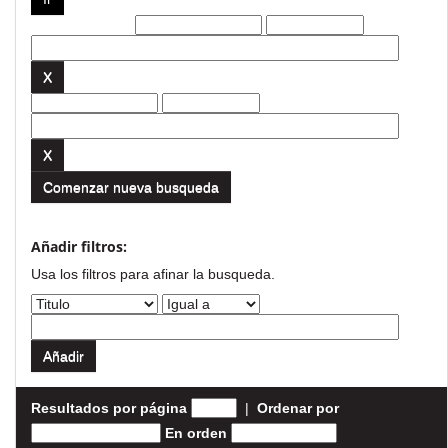
Filtros actuales:
Comenzar nueva busqueda
Añadir filtros:
Usa los filtros para afinar la busqueda.
Resultados por página
|
Ordenar por
En orden