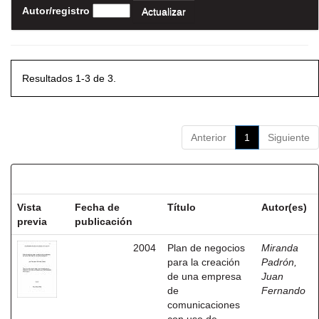
Autor/registro
Resultados 1-3 de 3.
Anterior
1
Siguiente
Resultados por ítem:
Vista
Fecha de
Título
Autor(es)
previa
publicación
2004
Plan de negocios
Miranda
para la creación
Padrón,
de una empresa
Juan
de
Fernando
comunicaciones