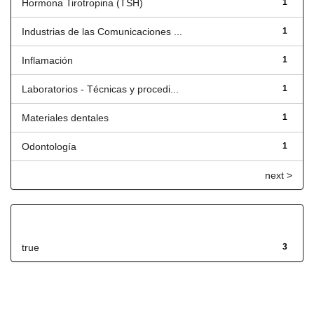
Hormona Tirotropina (TSH)
1
Industrias de las Comunicaciones ...
1
Inflamación
1
Laboratorios - Técnicas y procedi...
1
Materiales dentales
1
Odontología
1
next >
Has File(s)
true
3