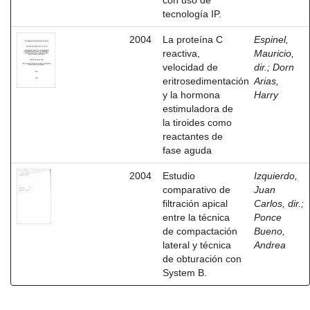
con uso de
tecnología IP.
2004
La proteína C
Espinel,
reactiva,
Mauricio,
velocidad de
dir.
;
Dorn
eritrosedimentación
Arias,
y la hormona
Harry
estimuladora de
la tiroides como
reactantes de
fase aguda
2004
Estudio
Izquierdo,
comparativo de
Juan
filtración apical
Carlos, dir.
;
entre la técnica
Ponce
de compactación
Bueno,
lateral y técnica
Andrea
de obturación con
System B.