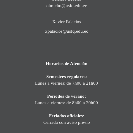
obracho@usfq.edu.ec
Xavier Palacios
xpalacios@usfq.edu.ec
Horarios de Atención
Semestres regulares:
Lunes a viernes: de 7h00 a 21h00
Períodos de verano:
Lunes a viernes: de 8h00 a 20h00
Feriados oficiales:
Cerrada con aviso previo