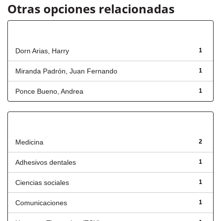
Otras opciones relacionadas
Autor
Dorn Arias, Harry
1
Miranda Padrón, Juan Fernando
1
Ponce Bueno, Andrea
1
Título
Medicina
2
Adhesivos dentales
1
Ciencias sociales
1
Comunicaciones
1