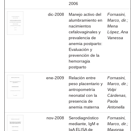
2006
dic-2008
Manejo activo del
Fornasini,
alumbramiento en
Marco, dir.
;
nacimientos
Mena
cefalovaginales y
López, Ana
prevalencia de
Vanessa
anemia postparto:
Evaluación y
prevención de la
hemorragia
postparto
ene-2009
Relación entre
Fornasini,
peso placentario y
Marco, dir.
;
antropometría
Volpi
neonatal con la
Cárdenas,
presencia de
Paola
anemia materna
Antonella
nov-2008
Serodiagnóstico
Fornasini,
mediante, IgM e
Marco, dir.
;
IgA ELISA de
Mayorga