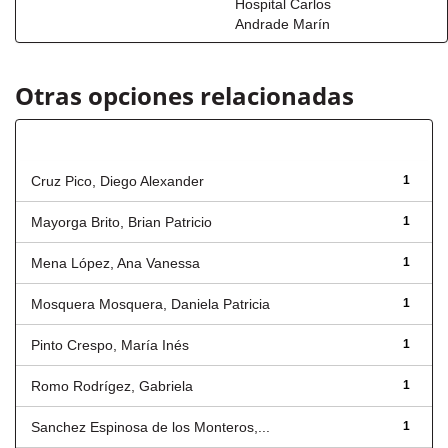
Hospital Carlos
Andrade Marín
Otras opciones relacionadas
Autor
Cruz Pico, Diego Alexander
1
Mayorga Brito, Brian Patricio
1
Mena López, Ana Vanessa
1
Mosquera Mosquera, Daniela Patricia
1
Pinto Crespo, María Inés
1
Romo Rodrígez, Gabriela
1
Sanchez Espinosa de los Monteros,...
1