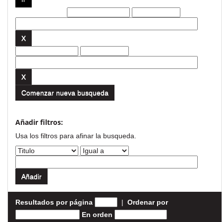
Filtros actuales:
Comenzar nueva busqueda
Añadir filtros:
Usa los filtros para afinar la busqueda.
Resultados por página
|
Ordenar por
En orden