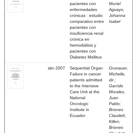
pacientes con
Muriel
enfermedades
Aguayo,
crónicas : estudio
Johanna
comparativo entre
Isabel
pacientes con
insuficiencia renal
crónica en
hemodiálisis y
pacientes con
Diabetes Mellitus
abr-2007
Sequential Organ
Grunauer,
Failure in cancer
Michelle,
patients admitted
dir.
;
to the Intensive
Garrido
Care Unit at the
Morales,
National
Juan
Oncologic
Pablo
;
Institute in
Briones
Ecuador
Claudett,
Killen
;
Briones