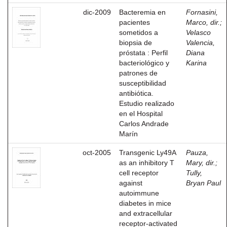
dic-2009
Bacteremia en
Fornasini,
pacientes
Marco, dir.
;
sometidos a
Velasco
biopsia de
Valencia,
próstata : Perfil
Diana
bacteriológico y
Karina
patrones de
susceptibilidad
antibiótica.
Estudio realizado
en el Hospital
Carlos Andrade
Marín
oct-2005
Transgenic Ly49A
Pauza,
as an inhibitory T
Mary, dir.
;
cell receptor
Tully,
against
Bryan Paul
autoimmune
diabetes in mice
and extracellular
receptor-activated