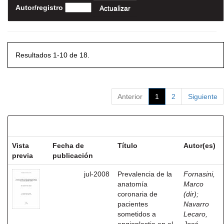
Autor/registro
Resultados 1-10 de 18.
Anterior
1
2
Siguiente
Resultados por ítem:
Vista
Fecha de
Título
Autor(es)
previa
publicación
jul-2008
Prevalencia de la
Fornasini,
anatomía
Marco
coronaria de
(dir)
;
pacientes
Navarro
sometidos a
Lecaro,