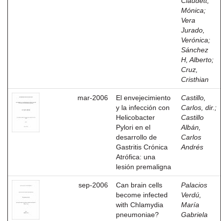
Claudett,
Mónica
;
Vera
Jurado,
Verónica
;
Sánchez
H, Alberto
;
Cruz,
Cristhian
mar-2006
El envejecimiento
Castillo,
y la infección con
Carlos, dir.
;
Helicobacter
Castillo
Pylori en el
Albán,
desarrollo de
Carlos
Gastritis Crónica
Andrés
Atrófica: una
lesión premaligna
sep-2006
Can brain cells
Palacios
become infected
Verdú,
with Chlamydia
María
pneumoniae?
Gabriela