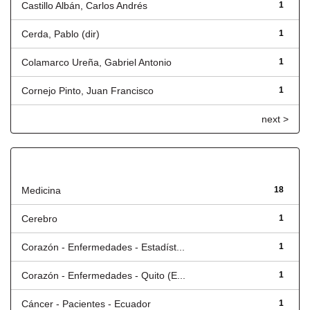
Castillo Albán, Carlos Andrés
1
Cerda, Pablo (dir)
1
Colamarco Ureña, Gabriel Antonio
1
Cornejo Pinto, Juan Francisco
1
next >
Título
Medicina
18
Cerebro
1
Corazón - Enfermedades - Estadíst...
1
Corazón - Enfermedades - Quito (E...
1
Cáncer - Pacientes - Ecuador
1