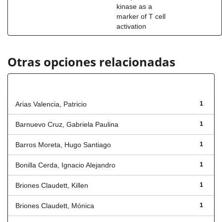
kinase as a
marker of T cell
activation
Otras opciones relacionadas
Autor
Arias Valencia, Patricio
1
Barnuevo Cruz, Gabriela Paulina
1
Barros Moreta, Hugo Santiago
1
Bonilla Cerda, Ignacio Alejandro
1
Briones Claudett, Killen
1
Briones Claudett, Mónica
1