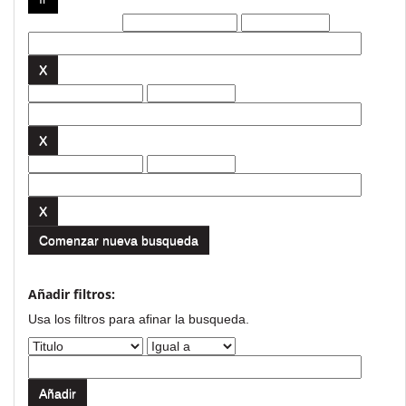
Filtros actuales:
Comenzar nueva busqueda
Añadir filtros:
Usa los filtros para afinar la busqueda.