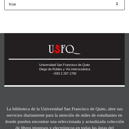
true
1
Universidad San Francisco de Quito
Diego de Robles y Vía Interoceánica
+593 2 297 1700
La biblioteca de la Universidad San Francisco de Quito, abre sus
servicios diariamente para la atención de miles de estudiantes en
donde pueden encontrar una seleccionada y actualizada colección
de libros impresos y electrónicos en todas las áreas del