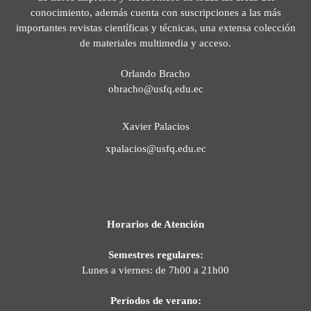
conocimiento, además cuenta con suscripciones a las más
importantes revistas científicas y técnicas, una extensa colección
de materiales multimedia y acceso.
Orlando Bracho
obracho@usfq.edu.ec
Xavier Palacios
xpalacios@usfq.edu.ec
Horarios de Atención
Semestres regulares:
Lunes a viernes: de 7h00 a 21h00
Períodos de verano: