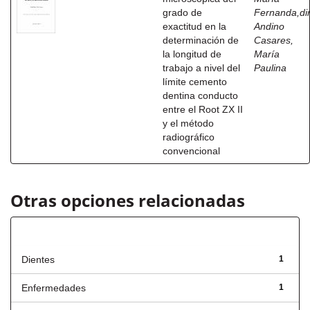
grado de
Fernanda,dir
exactitud en la
Andino
determinación de
Casares,
la longitud de
María
trabajo a nivel del
Paulina
límite cemento
dentina conducto
entre el Root ZX II
y el método
radiográfico
convencional
Otras opciones relacionadas
Título
Dientes
1
Enfermedades
1