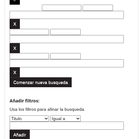
Filtros actuales:
Comenzar nueva busqueda
Añadir filtros:
Usa los filtros para afinar la busqueda.