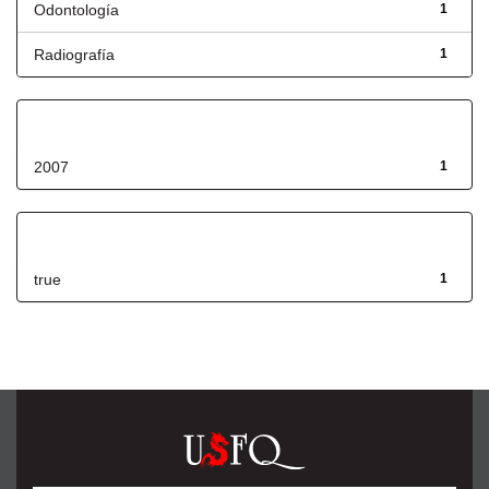
Odontología
1
Radiografía
1
Fecha de lanzamiento
2007
1
Has File(s)
true
1