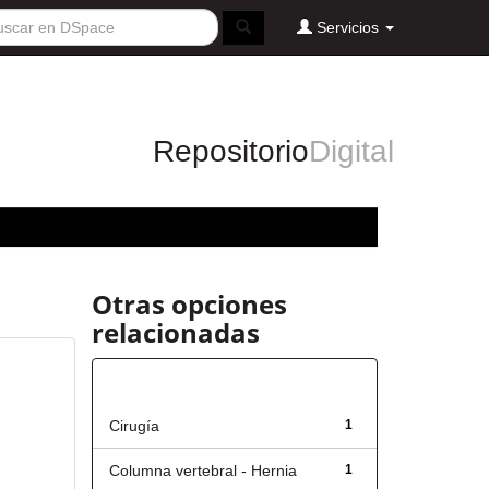
Servicios
Repositorio
Digital
Otras opciones
relacionadas
Título
Cirugía
1
Columna vertebral - Hernia
1