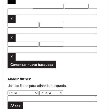
Filtros actuales:
Comenzar nueva busqueda
Añadir filtros:
Usa los filtros para afinar la busqueda.