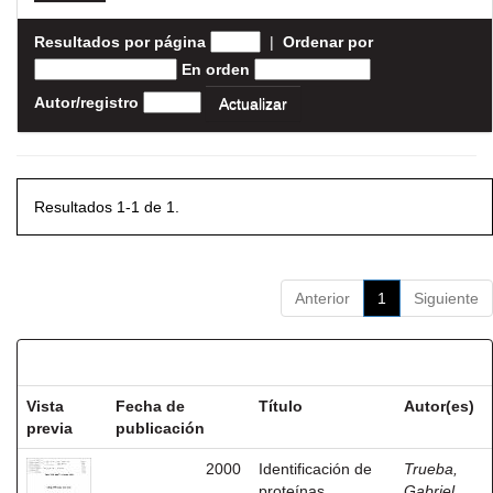
Resultados por página
|
Ordenar por
En orden
Autor/registro
Resultados 1-1 de 1.
Anterior
1
Siguiente
Resultados por ítem:
Vista
Fecha de
Título
Autor(es)
previa
publicación
2000
Identificación de
Trueba,
proteínas
Gabriel