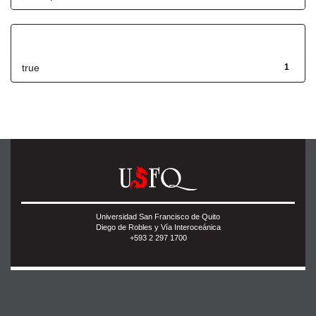
Has File(s)
true
1
Universidad San Francisco de Quito
Diego de Robles y Vía Interoceánica
+593 2 297 1700