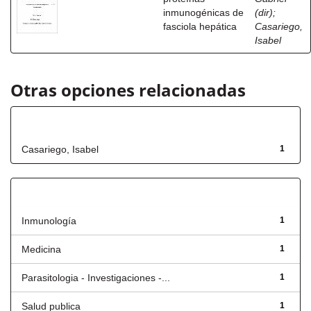
inmunogénicas de
(dir)
;
fasciola hepática
Casariego,
Isabel
Otras opciones relacionadas
Autor
Casariego, Isabel
1
Título
Inmunología
1
Medicina
1
Parasitologia - Investigaciones -...
1
Salud publica
1