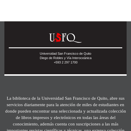
Universidad San Francisco de Quito
Diego de Robles y Vía Interoceánica
+593 2 297 1700
La biblioteca de la Universidad San Francisco de Quito, abre sus
servicios diariamente para la atención de miles de estudiantes en
donde pueden encontrar una seleccionada y actualizada colección
de libros impresos y electrónicos en todas las áreas del
conocimiento, además cuenta con suscripciones a las más
importantes revistas científicas y técnicas, una extensa colección