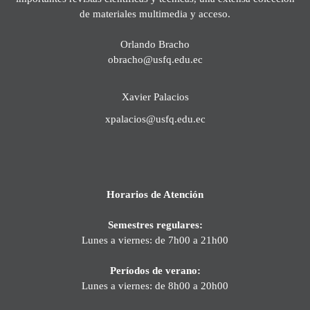
de materiales multimedia y acceso.
Orlando Bracho
obracho@usfq.edu.ec
Xavier Palacios
xpalacios@usfq.edu.ec
Horarios de Atención
Semestres regulares:
Lunes a viernes: de 7h00 a 21h00
Períodos de verano:
Lunes a viernes: de 8h00 a 20h00