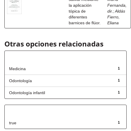
la aplicación
Fernanda,
tópica de
dir.
;
Aldás
diferentes
Fierro,
barnices de flúor.
Eliana
Otras opciones relacionadas
Título
Medicina
1
Odontología
1
Odontología infantil
1
Has File(s)
true
1