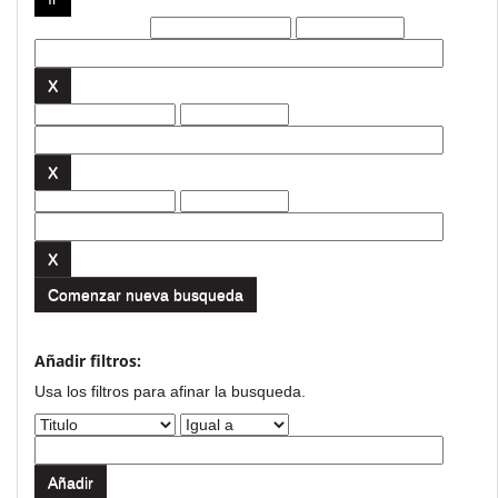
Filtros actuales:
Comenzar nueva busqueda
Añadir filtros:
Usa los filtros para afinar la busqueda.