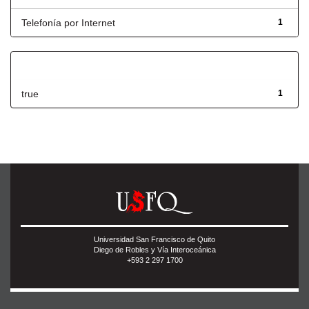
Telefonía por Internet
1
Has File(s)
true
1
Universidad San Francisco de Quito
Diego de Robles y Vía Interoceánica
+593 2 297 1700