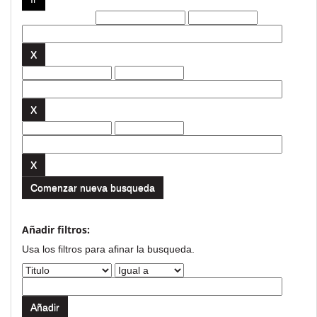
Filtros actuales:
Comenzar nueva busqueda
Añadir filtros:
Usa los filtros para afinar la busqueda.