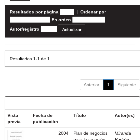
Resultados por página
|
Ordenar por
En orden
Autor/registro
Resultados 1-1 de 1.
Anterior
1
Siguiente
Resultados por ítem:
Vista
Fecha de
Título
Autor(es)
previa
publicación
2004
Plan de negocios
Miranda
para la creación
Padrón,