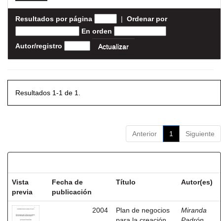
Resultados por página
|
Ordenar por
En orden
Autor/registro
Resultados 1-1 de 1.
Anterior
1
Siguiente
Resultados por ítem:
Vista
Fecha de
Título
Autor(es)
previa
publicación
2004
Plan de negocios
Miranda
para la creación
Padrón,