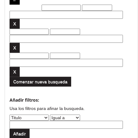
Filtros actuales:
Comenzar nueva busqueda
Añadir filtros:
Usa los filtros para afinar la busqueda.