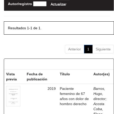
Autor/registro
Resultados 1-1 de 1.
Anterior
1
Siguiente
Resultados por ítem:
Vista
Fecha de
Título
Autor(es)
previa
publicación
2019
Paciente
Barros,
femenino de 67
Hugo,
años con dolor de
director
;
hombro derecho
Acosta
Coba,