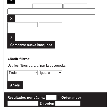
Filtros actuales:
Comenzar nueva busqueda
Añadir filtros:
Usa los filtros para afinar la busqueda.
Resultados por página
|
Ordenar por
En orden