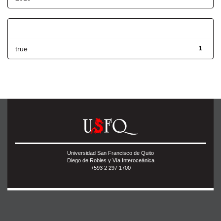
Has File(s)
true
1
Universidad San Francisco de Quito
Diego de Robles y Vía Interoceánica
+593 2 297 1700