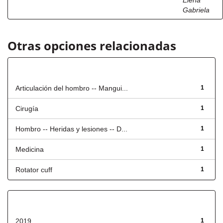
Elena
Gabriela
Otras opciones relacionadas
Título
Articulación del hombro -- Mangui...
1
Cirugía
1
Hombro -- Heridas y lesiones -- D...
1
Medicina
1
Rotator cuff
1
Fecha de lanzamiento
2019
1