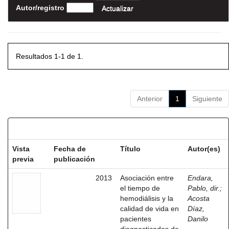
Autor/registro
Resultados 1-1 de 1.
Anterior
1
Siguiente
Resultados por ítem:
Vista
Fecha de
Título
Autor(es)
previa
publicación
2013
Asociación entre
Endara,
el tiempo de
Pablo, dir.
;
hemodiálisis y la
Acosta
calidad de vida en
Díaz,
pacientes
Danilo