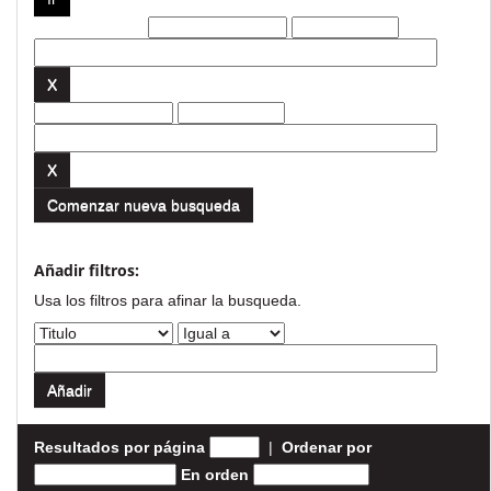
Filtros actuales:
Comenzar nueva busqueda
Añadir filtros:
Usa los filtros para afinar la busqueda.
Resultados por página
|
Ordenar por
En orden