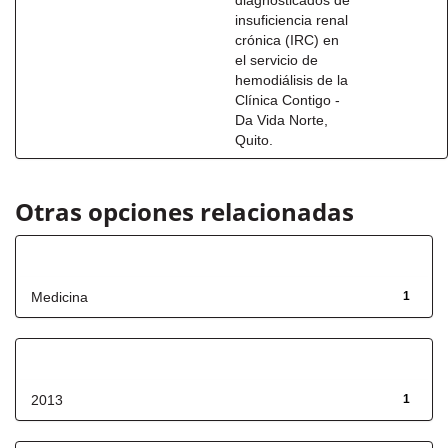
diagnosticados de
insuficiencia renal
crónica (IRC) en
el servicio de
hemodiálisis de la
Clínica Contigo -
Da Vida Norte,
Quito.
Otras opciones relacionadas
Título
Medicina
1
Fecha de lanzamiento
2013
1